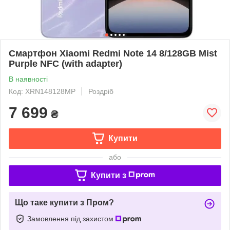
Смартфон Xiaomi Redmi Note 14 8/128GB Mist
Purple NFC (with adapter)
В наявності
Код: XRN148128MP
Роздріб
7 699
₴
Купити
або
Купити з
Що таке купити з Пром?
Замовлення під захистом