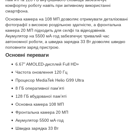
комфортну роботу навіть при активному використанні
смартфона.
Основна камера на 108 МП дозволяє отримувати деталізовані
фотографії з високою роздільною здатністю, а фронтальна
камера 20 МП підходить для селфі та відеодзвінків.
Акумулятор на 5500 мА·год забезпечує тривалий час
автономної роботи, а швидка зарядка 33 Вт дозволяє швидко
поповнити заряд пристрою.
Основні переваги
6.67" AMOLED-дисплей Full HD+
Частота оновлення 120 Гц
Процесор MediaTek Helio G99 Ultra
8 ГБ оперативної пам’яті
128 ГБ вбудованої пам’яті
Основна камера 108 МП
Фронтальна камера 20 МП
Акумулятор 5500 мА·год
Швидка зарядка 33 Вт