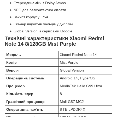
Стереодинаміки з Dolby Atmos
NFC для безконтактної оплати
Захист корпусу IP54
Сканер відбитків пальців у дисплеї
Global Version із сервісами Google
Технічні характеристики Xiaomi Redmi
Note 14 8/128GB Mist Purple
Модель
Xiaomi Redmi Note 14
Колір
Mist Purple
Версія
Global Version
Операційна система
Android 14, HyperOS
Процесор
MediaTek Helio G99 Ultra
Кількість ядер
8
Графічний процесор
Mali-G57 MC2
Оперативна пам'ять
8 ГБ LPDDR4X