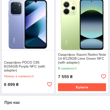
Смартфон Xiaomi Redmi Note
14 8/128GB Lime Green NFC
Смартфон POCO C85
(with adapter)
8/256GB Purple NFC (with
В наявності
adapter)
Немає в наявності
7 555
₴
6 899
₴
Купити
Про нас