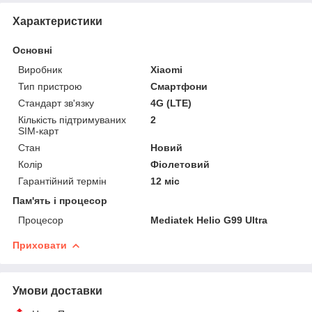
Характеристики
Основні
Виробник
Xiaomi
Тип пристрою
Смартфони
Стандарт зв'язку
4G (LTE)
Кількість підтримуваних
2
SIM-карт
Стан
Новий
Колір
Фіолетовий
Гарантійний термін
12 міс
Пам'ять і процесор
Процесор
Mediatek Helio G99 Ultra
Приховати
Умови доставки