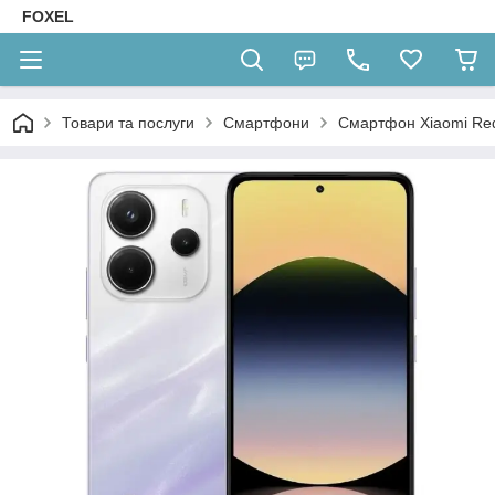
FOXEL
Товари та послуги
Смартфони
Смартфон Xiaomi Redm