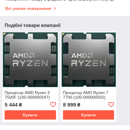
Всі умови повернення
Подібні товари компанії
Процесор AMD Ryzen 5
Процесор AMD Ryzen 7
7500F (100-000000597)
7700 (100-000000592)
5 444
8 999
₴
₴
Купити
Купити