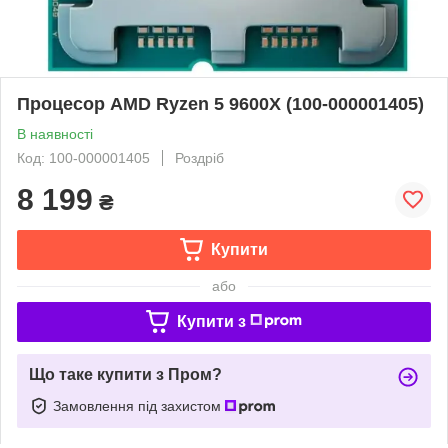
Процесор AMD Ryzen 5 9600X (100-000001405)
В наявності
Код: 100-000001405
Роздріб
8 199
₴
Купити
або
Купити з
Що таке купити з Пром?
Замовлення під захистом