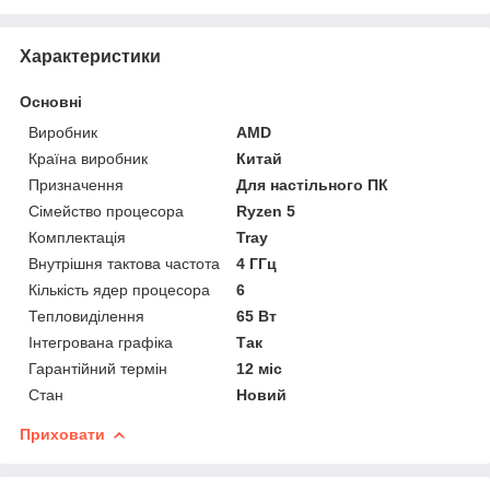
Характеристики
Основні
Виробник
AMD
Країна виробник
Китай
Призначення
Для настільного ПК
Сімейство процесора
Ryzen 5
Комплектація
Tray
Внутрішня тактова частота
4 ГГц
Кількість ядер процесора
6
Тепловиділення
65 Вт
Інтегрована графіка
Так
Гарантійний термін
12 міс
Стан
Новий
Приховати