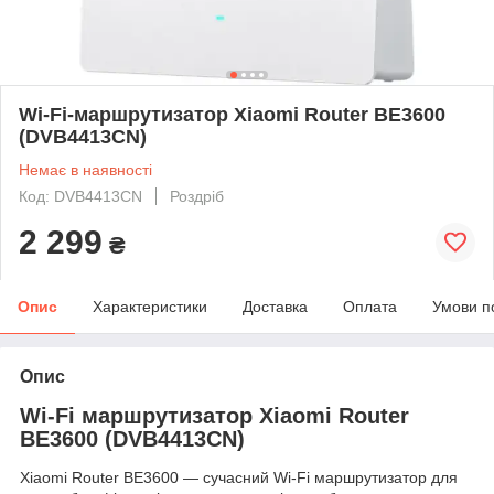
Wi-Fi-маршрутизатор Xiaomi Router BE3600
(DVB4413CN)
Немає в наявності
Код: DVB4413CN
Роздріб
2 299
₴
Опис
Характеристики
Доставка
Оплата
Умови п
Опис
Wi-Fi маршрутизатор Xiaomi Router
BE3600 (DVB4413CN)
Xiaomi Router BE3600 — сучасний Wi-Fi маршрутизатор для