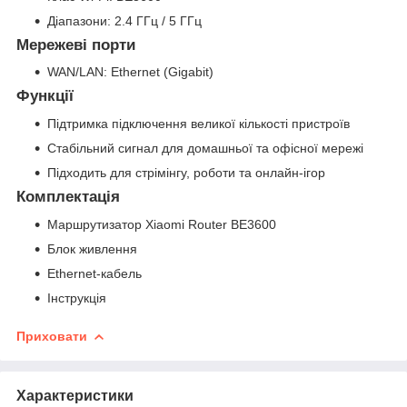
Діапазони: 2.4 ГГц / 5 ГГц
Мережеві порти
WAN/LAN: Ethernet (Gigabit)
Функції
Підтримка підключення великої кількості пристроїв
Стабільний сигнал для домашньої та офісної мережі
Підходить для стрімінгу, роботи та онлайн-ігор
Комплектація
Маршрутизатор Xiaomi Router BE3600
Блок живлення
Ethernet-кабель
Інструкція
Приховати
Характеристики