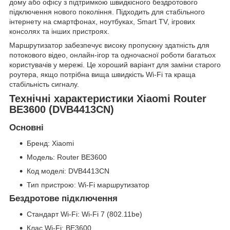
дому або офісу з підтримкою швидкісного бездротового
підключення нового покоління. Підходить для стабільного
інтернету на смартфонах, ноутбуках, Smart TV, ігрових
консолях та інших пристроях.
Маршрутизатор забезпечує високу пропускну здатність для
потокового відео, онлайн-ігор та одночасної роботи багатьох
користувачів у мережі. Це хороший варіант для заміни старого
роутера, якщо потрібна вища швидкість Wi-Fi та краща
стабільність сигналу.
Технічні характеристики Xiaomi Router
BE3600 (DVB4413CN)
Основні
Бренд: Xiaomi
Модель: Router BE3600
Код моделі: DVB4413CN
Тип пристрою: Wi-Fi маршрутизатор
Бездротове підключення
Стандарт Wi-Fi: Wi-Fi 7 (802.11be)
Клас Wi-Fi: BE3600