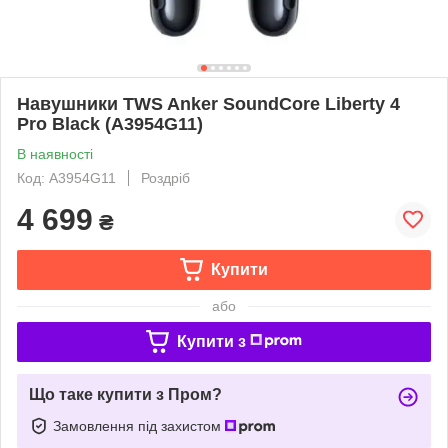
Навушники TWS Anker SoundCore Liberty 4
Pro Black (A3954G11)
В наявності
Код: A3954G11
Роздріб
4 699
₴
Купити
або
Купити з
Що таке купити з Пром?
Замовлення під захистом