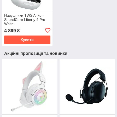
Навушники TWS Anker
SoundCore Liberty 4 Pro
White
4 899
₴
Купити
Акційні пропозиції та новинки