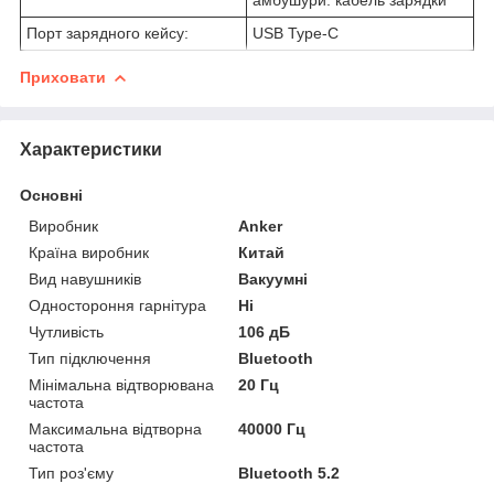
Порт зарядного кейсу:
USB Type-C
Приховати
Характеристики
Основні
Виробник
Anker
Країна виробник
Китай
Вид навушників
Вакуумні
Одностороння гарнітура
Ні
Чутливість
106 дБ
Тип підключення
Bluetooth
Мінімальна відтворювана
20 Гц
частота
Максимальна відтворна
40000 Гц
частота
Тип роз'єму
Bluetooth 5.2