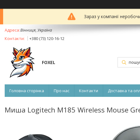
Зараз у компанії неробоч
Вінниця, Україна
+380 (73) 120-16-12
FOXEL
Головна сторінка
Про нас
Контакти
Доставка та оп
Миша Logitech M185 Wireless Mouse Gre