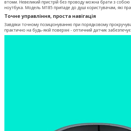
втоми. Невеликий пристрій без проводу можна брати з собою 
ноутбука. Модель M185 припаде до душі користувачам, які пра
Точне управління, проста навігація
Завдяки точному позиціонуванню при порядковому прокручуван
практично на будь-якій поверхні - оптичний датчик забезпечує