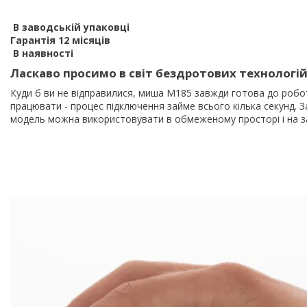
В заводській упаковці
Гарантія 12 місяців
В наявності
Ласкаво просимо в світ бездротових технологій
Куди б ви не відправилися, миша M185 завжди готова до робо
працювати - процес підключення займе всього кілька секунд. 
модель можна використовувати в обмеженому просторі і на 