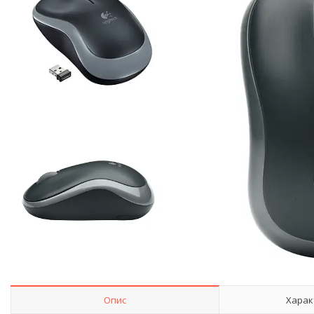
Опис
Харак