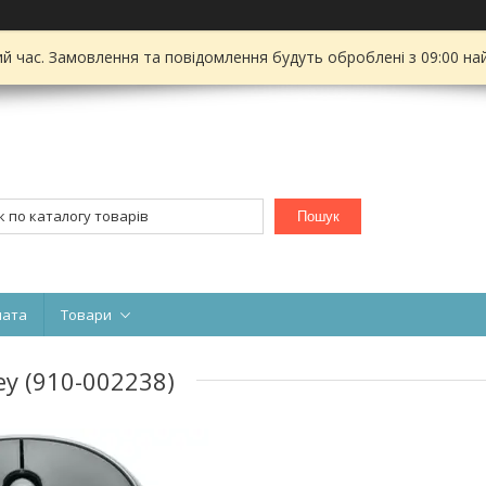
ий час. Замовлення та повідомлення будуть оброблені з 09:00 на
Пошук
лата
Товари
y (910-002238)