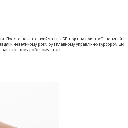
!
ти. Просто вставте приймач в USB-порт на пристрої і починайте
Завдяки невеликому розміру і плавному управлінню курсором цю
завантаженому робочому столі.