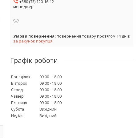
+380 (73) 120-16-12
менеджер
повернення товару протягом 14 днів
за рахунок покупця
Графік роботи
Понеділок
09:00
18:00
Вівторок
09:00
18:00
Середа
09:00
18:00
Четвер
09:00
18:00
Пʼятниця
09:00
18:00
Субота
Вихідний
Неділя
Вихідний